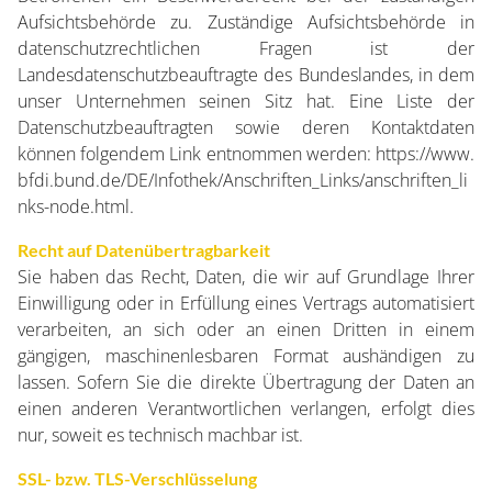
Aufsichtsbehörde zu. Zuständige Aufsichtsbehörde in
datenschutzrechtlichen Fragen ist der
Landesdatenschutzbeauftragte des Bundeslandes, in dem
unser Unternehmen seinen Sitz hat. Eine Liste der
Datenschutzbeauftragten sowie deren Kontaktdaten
können folgendem Link entnommen werden:
https://www.
bfdi.bund.de/DE/Infothek/Anschriften_Links/anschriften_li
nks-node.html
.
Recht auf Datenübertragbarkeit
Sie haben das Recht, Daten, die wir auf Grundlage Ihrer
Einwilligung oder in Erfüllung eines Vertrags automatisiert
verarbeiten, an sich oder an einen Dritten in einem
gängigen, maschinenlesbaren Format aushändigen zu
lassen. Sofern Sie die direkte Übertragung der Daten an
einen anderen Verantwortlichen verlangen, erfolgt dies
nur, soweit es technisch machbar ist.
SSL- bzw. TLS-Verschlüsselung