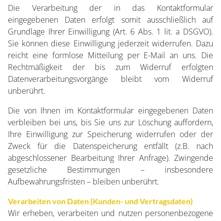
Die Verarbeitung der in das Kontaktformular
eingegebenen Daten erfolgt somit ausschließlich auf
KONZEPTION
Grundlage Ihrer Einwilligung (Art. 6 Abs. 1 lit. a DSGVO).
Sie können diese Einwilligung jederzeit widerrufen. Dazu
reicht eine formlose Mitteilung per E-Mail an uns. Die
Rechtmäßigkeit der bis zum Widerruf erfolgten
AUFBAU
Datenverarbeitungsvorgänge bleibt vom Widerruf
unberührt.
Die von Ihnen im Kontaktformular eingegebenen Daten
WARTUNG
verbleiben bei uns, bis Sie uns zur Löschung auffordern,
Ihre Einwilligung zur Speicherung widerrufen oder der
Zweck für die Datenspeicherung entfällt (z.B. nach
abgeschlossener Bearbeitung Ihrer Anfrage). Zwingende
KONTAKT
gesetzliche Bestimmungen – insbesondere
Aufbewahrungsfristen – bleiben unberührt.
Verarbeiten von Daten (Kunden- und Vertragsdaten)
Wir erheben, verarbeiten und nutzen personenbezogene